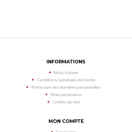
INFORMATIONS
Nous trouver
Conditions Générales de Vente
Protection des données personnelles
Sites partenaires
Crédits du site
MON COMPTE
Connexion