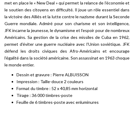
met en place le « New Deal » qui permet la relance de l’économie et
le soutien des citoyens en difficulté. Il joue un rôle essentiel dans
la victoire des Alliés et la lutte contre le nazisme durant la Seconde
Guerre mondiale. Admiré pour son charisme et son intelligence,
JFK incarne la jeunesse, le dynamisme et l’espoir pour de nombreux
Américains. Sa gestion de la crise des missiles de Cuba en 1962,
permet d’éviter une guerre nucléaire avec l’Union soviétique. JFK
défend les droits civiques des Afro-Américains et encourage
l’égalité dans la société américaine. Son assassinat en 1963 choque
le monde entier.
Dessin et gravure : Pierre ALBUISSON
Impression : Taille-douce 2 couleurs
Format du timbre : 52 x 40,85 mm horizontal
Tirage : 36 000 timbres-poste
Feuille de 6 timbres-poste avec enluminures