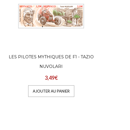
LES PILOTES MYTHIQUES DE F1 - TAZIO
15E
NUVOLARI
3,49€
AJOUTER AU PANIER