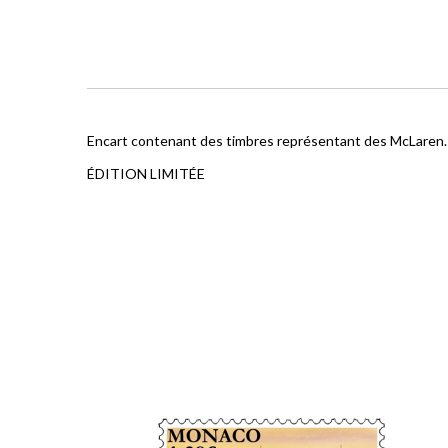
Encart contenant des timbres représentant des McLaren.
ÉDITION LIMITÉE