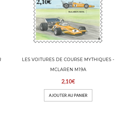
R
LES VOITURES DE COURSE MYTHIQUES -
MCLAREN M19A
2,10€
AJOUTER AU PANIER