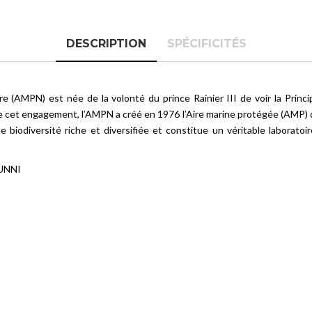
DESCRIPTION
SPÉCIFICITÉS
e (AMPN) est née de la volonté du prince Rainier III de voir la Princi
 cet engagement, l’AMPN a créé en 1976 l’Aire marine protégée (AMP) du 
biodiversité riche et diversifiée et constitue un véritable laboratoire
LUNNI