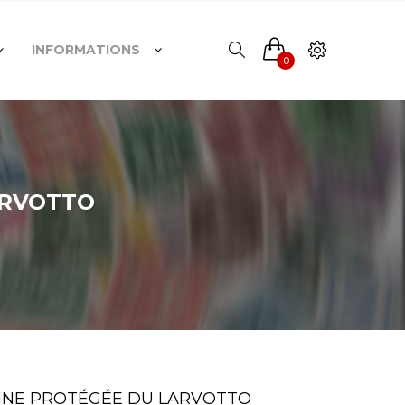
INFORMATIONS
0
LARVOTTO
ARINE PROTÉGÉE DU LARVOTTO