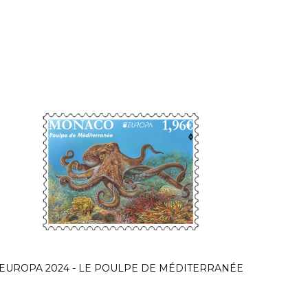
EUROPA 2024 - LE POULPE DE MÉDITERRANÉE
50 AN