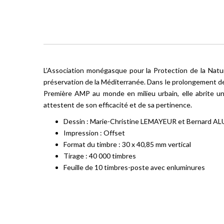
L’Association monégasque pour la Protection de la Natur
préservation de la Méditerranée. Dans le prolongement de
Première AMP au monde en milieu urbain, elle abrite une 
attestent de son efficacité et de sa pertinence.
Dessin : Marie-Christine LEMAYEUR et Bernard A
Impression : Offset
Format du timbre : 30 x 40,85 mm vertical
Tirage : 40 000 timbres
Feuille de 10 timbres-poste avec enluminures