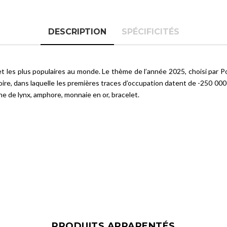
DESCRIPTION
SPÉCIFICITÉS
 et les plus populaires au monde. Le thème de l’année 2025, choisi par
oire, dans laquelle les premières traces d’occupation datent de -250 00
âne de lynx, amphore, monnaie en or, bracelet.
PRODUITS APPARENTÉS