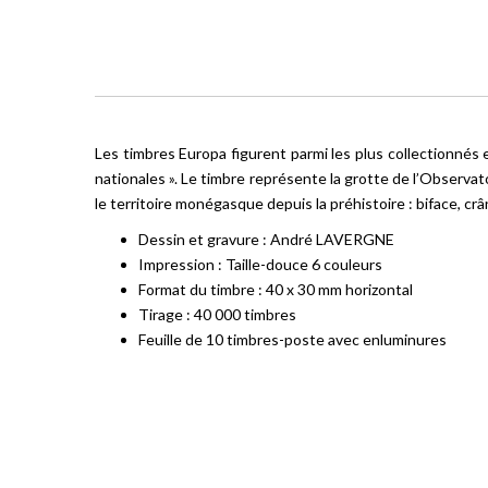
Les timbres Europa figurent parmi les plus collectionnés
nationales ». Le timbre représente la grotte de l’Observat
le territoire monégasque depuis la préhistoire : biface, cr
Dessin et gravure : André LAVERGNE
Impression : Taille-douce 6 couleurs
Format du timbre : 40 x 30 mm horizontal
Tirage : 40 000 timbres
Feuille de 10 timbres-poste avec enluminures