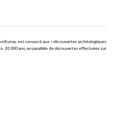
 PostEurop, est consacré aux « découvertes archéologiques
0 à -20 000 ans, en parallèle de découvertes effectuées sur