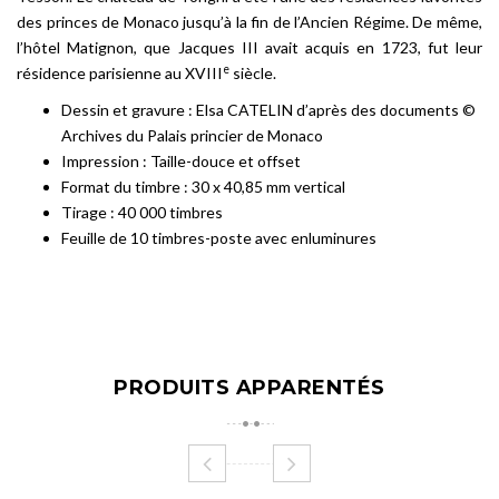
des princes de Monaco jusqu’à la fin de l’Ancien Régime. De même,
l’hôtel Matignon, que Jacques III avait acquis en 1723, fut leur
e
résidence parisienne au XVIII
siècle.
Dessin et gravure : Elsa CATELIN d’après des documents ©
Archives du Palais princier de Monaco
Impression : Taille-douce et offset
Format du timbre : 30 x 40,85 mm vertical
Tirage : 40 000 timbres
Feuille de 10 timbres-poste avec enluminures
PRODUITS APPARENTÉS