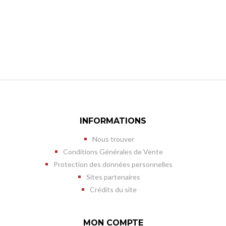
INFORMATIONS
Nous trouver
Conditions Générales de Vente
Protection des données personnelles
Sites partenaires
Crédits du site
MON COMPTE