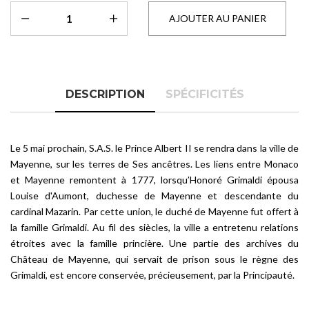
DESCRIPTION
SPÉCIFICITÉS
Le 5 mai prochain, S.A.S. le Prince Albert II se rendra dans la ville de
Mayenne, sur les terres de Ses ancêtres. Les liens entre Monaco
et Mayenne remontent à 1777, lorsqu’Honoré Grimaldi épousa
Louise d'Aumont, duchesse de Mayenne et descendante du
cardinal Mazarin. Par cette union, le duché de Mayenne fut offert à
la famille Grimaldi. Au fil des siècles, la ville a entretenu relations
étroites avec la famille princière. Une partie des archives du
Château de Mayenne, qui servait de prison sous le règne des
Grimaldi, est encore conservée, précieusement, par la Principauté.