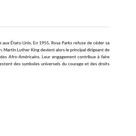
le aux États-Unis. En 1955, Rosa Parks refuse de céder sa
artin Luther King devient alors le principal dirigeant de
é des Afro-Américains. Leur engagement contribue à faire
 restent des symboles universels du courage et des droits