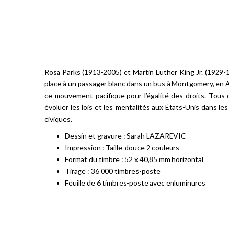
Rosa Parks (1913-2005) et Martin Luther King Jr. (1929-1
place à un passager blanc dans un bus à Montgomery, en A
ce mouvement pacifique pour l’égalité des droits. Tous 
évoluer les lois et les mentalités aux États-Unis dans l
civiques.
Dessin et gravure : Sarah LAZAREVIC
Impression : Taille-douce 2 couleurs
Format du timbre : 52 x 40,85 mm horizontal
Tirage : 36 000 timbres-poste
Feuille de 6 timbres-poste avec enluminures