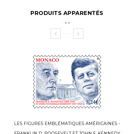
PRODUITS APPARENTÉS
-
LES FIGURES EMBLÉMATIQUES AMÉRICAINES -
FRANKLIN D. ROOSEVELT ET JOHN F. KENNEDY