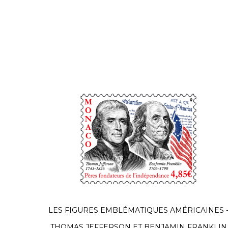
LES FIGURES EMBLÉMATIQUES AMÉRICAINES 
THOMAS JEFFERSON ET BENJAMIN FRANKLIN