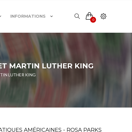
INFORMATIONS
0
 ET MARTIN LUTHER KING
RTIN LUTHER KING
ATIQUES AMÉRICAINES - ROSA PARKS