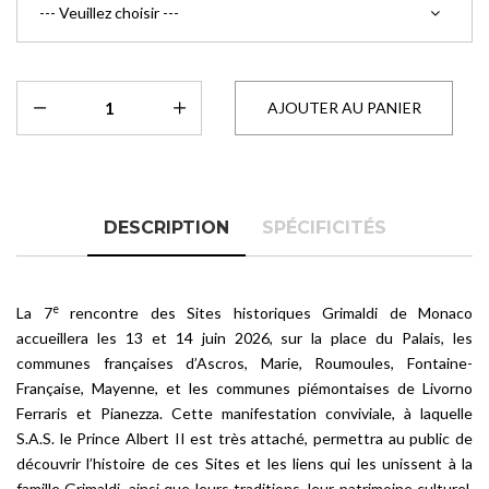
DESCRIPTION
SPÉCIFICITÉS
e
La 7
rencontre des Sites historiques Grimaldi de Monaco
accueillera les 13 et 14 juin 2026, sur la place du Palais, les
communes françaises d’Ascros, Marie, Roumoules, Fontaine-
Française, Mayenne, et les communes piémontaises de Livorno
Ferraris et Pianezza. Cette manifestation conviviale, à laquelle
S.A.S. le Prince Albert II est très attaché, permettra au public de
découvrir l’histoire de ces Sites et les liens qui les unissent à la
famille Grimaldi, ainsi que leurs traditions, leur patrimoine culturel,