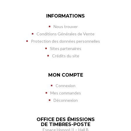
INFORMATIONS
Nous trouver
Conditions Générales de Vente
Protection des données personnelles
Sites partenaires
Crédits du site
MON COMPTE
Connexion
Mes commandes
Déconnexion
OFFICE DES ÉMISSIONS
DE TIMBRES-POSTE
Espace Honoré II – Hall B