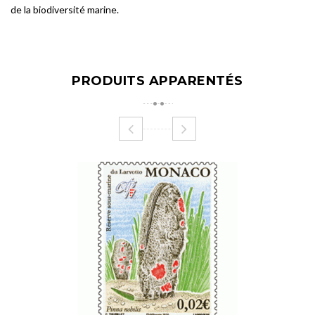
de la biodiversité marine.
PRODUITS APPARENTÉS