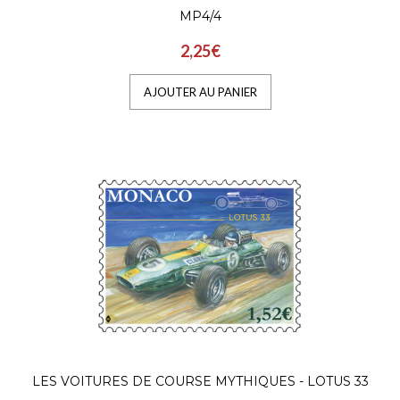
MP4/4
AJOUTER AU PANIER
2,25€
AJOUTER AU PANIER
LES VOITURES DE COURSE MYTHIQUES - LOTUS 33