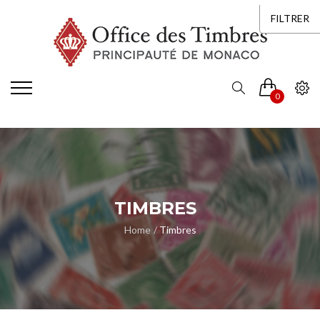
FILTRER
0
TIMBRES
Home
Timbres