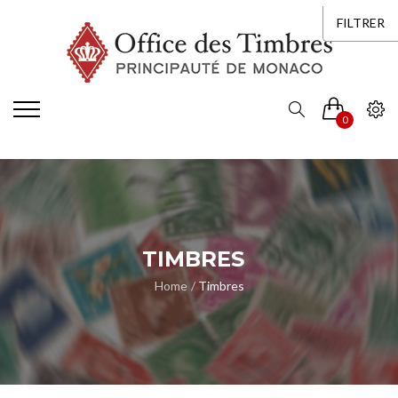
FILTRER
0
TIMBRES
Home
Timbres