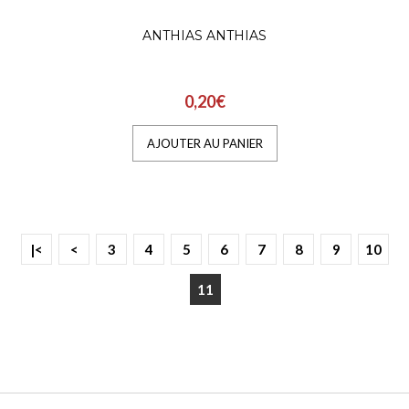
ANTHIAS ANTHIAS
0,20€
AJOUTER AU PANIER
|<
<
3
4
5
6
7
8
9
10
11