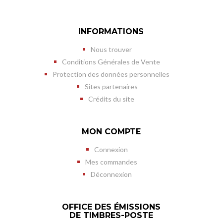
INFORMATIONS
Nous trouver
Conditions Générales de Vente
Protection des données personnelles
Sites partenaires
Crédits du site
MON COMPTE
Connexion
Mes commandes
Déconnexion
OFFICE DES ÉMISSIONS
DE TIMBRES-POSTE