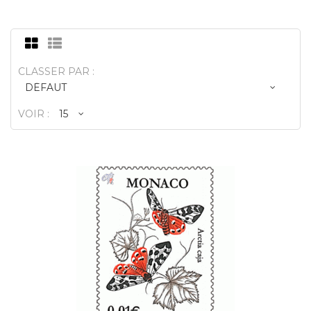
CLASSER PAR :
VOIR :
ARCTIA CAJA
0,01€
Des thèmes de flore et de faune
méditerranéennes ont servi de modèle pou
les séries nécessitées par..