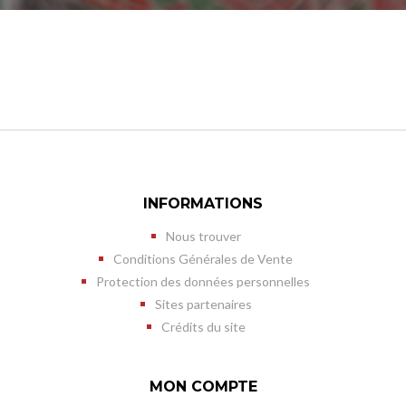
INFORMATIONS
Nous trouver
Conditions Générales de Vente
Protection des données personnelles
Sites partenaires
Crédits du site
MON COMPTE