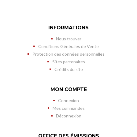
INFORMATIONS
Nous trouver
Conditions Générales de Vente
Protection des données personnelles
Sites partenaires
Crédits du site
MON COMPTE
Connexion
Mes commandes
Déconnexion
OFFICE DES ÉMISSIONS