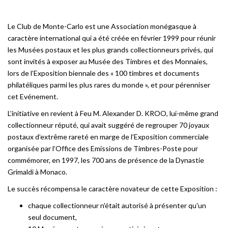
Le Club de Monte-Carlo est une Association monégasque à
caractère international qui a été créée en février 1999 pour réunir
les Musées postaux et les plus grands collectionneurs privés, qui
sont invités à exposer au Musée des Timbres et des Monnaies,
lors de l’Exposition biennale des « 100 timbres et documents
philatéliques parmi les plus rares du monde », et pour pérenniser
cet Evénement.
L’initiative en revient à Feu M. Alexander D. KROO, lui-même grand
collectionneur réputé, qui avait suggéré de regrouper 70 joyaux
postaux d’extrême rareté en marge de l’Exposition commerciale
organisée par l’Office des Emissions de Timbres-Poste pour
commémorer, en 1997, les 700 ans de présence de la Dynastie
Grimaldi à Monaco.
Le succès récompensa le caractère novateur de cette Exposition :
chaque collectionneur n'était autorisé à présenter qu'un
seul document,