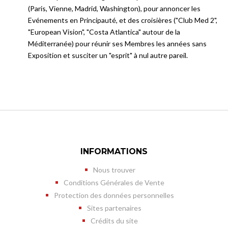
(Paris, Vienne, Madrid, Washington), pour annoncer les
Evénements en Principauté, et des croisières ("Club Med 2",
"European Vision", "Costa Atlantica" autour de la
Méditerranée) pour réunir ses Membres les années sans
Exposition et susciter un "esprit" à nul autre pareil.
INFORMATIONS
Nous trouver
Conditions Générales de Vente
Protection des données personnelles
Sites partenaires
Crédits du site