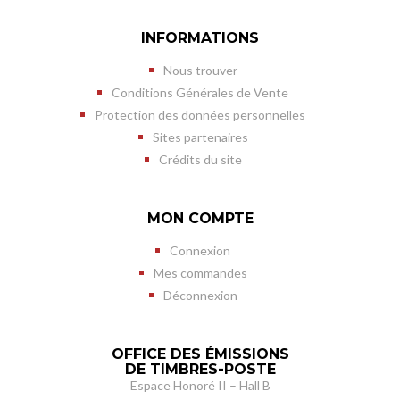
INFORMATIONS
Nous trouver
Conditions Générales de Vente
Protection des données personnelles
Sites partenaires
Crédits du site
MON COMPTE
Connexion
Mes commandes
Déconnexion
OFFICE DES ÉMISSIONS
DE TIMBRES-POSTE
Espace Honoré II – Hall B