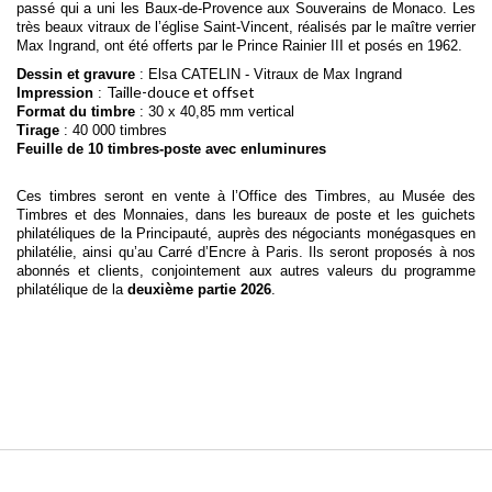
passé qui a uni les Baux-de-Provence aux Souverains de Monaco. Les
très beaux vitraux de l’église Saint-Vincent, réalisés par le maître verrier
Max Ingrand, ont été offerts par le Prince Rainier III et posés en 1962.
Dessin et gravure
: Elsa CATELIN - Vitraux de Max Ingrand
Taille-douce et offset
Impression
:
Format du timbre
: 30 x
40,85
mm vertical
Tirage
: 40 000 timbres
Feuille de 10 timbres-poste avec enluminures
Ces timbres seront en vente à l’Office des Timbres, au Musée des
Timbres et des Monnaies, dans les bureaux de poste et les guichets
philatéliques de la Principauté, auprès des négociants monégasques en
philatélie, ainsi qu’au Carré d’Encre à Paris. Ils seront proposés à nos
abonnés et clients, conjointement aux autres valeurs du programme
philatélique de la
deuxième partie 2026
.